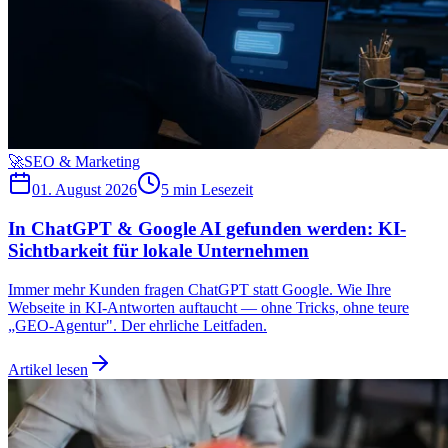
🚀
SEO & Marketing
01. August 2026
5 min
Lesezeit
In ChatGPT & Google AI gefunden werden: KI-
Sichtbarkeit für lokale Unternehmen
Immer mehr Kunden fragen ChatGPT statt Google. Wie Ihre
Webseite in KI-Antworten auftaucht — ohne Tricks, ohne teure
„GEO-Agentur". Der ehrliche Leitfaden.
Artikel lesen