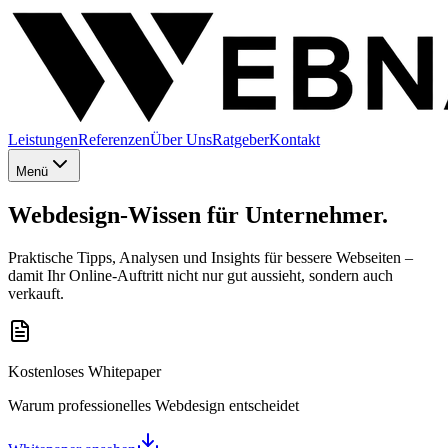
Leistungen
Referenzen
Über Uns
Ratgeber
Kontakt
Menü
Webdesign-Wissen für
Unternehmer.
Praktische Tipps, Analysen und Insights für bessere Webseiten –
damit Ihr Online-Auftritt nicht nur gut aussieht, sondern auch
verkauft.
Kostenloses Whitepaper
Warum professionelles Webdesign entscheidet