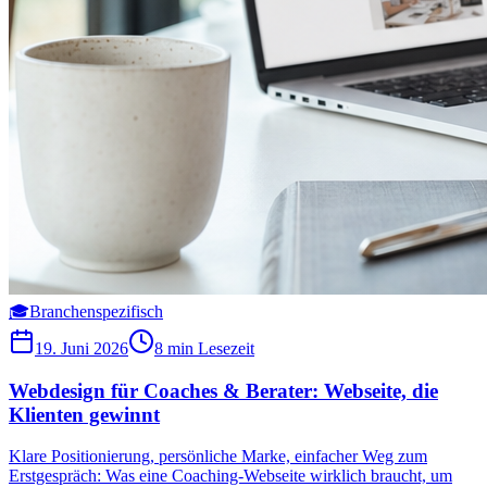
🎓
Branchenspezifisch
19. Juni 2026
8 min
Lesezeit
Webdesign für Coaches & Berater: Webseite, die
Klienten gewinnt
Klare Positionierung, persönliche Marke, einfacher Weg zum
Erstgespräch: Was eine Coaching-Webseite wirklich braucht, um