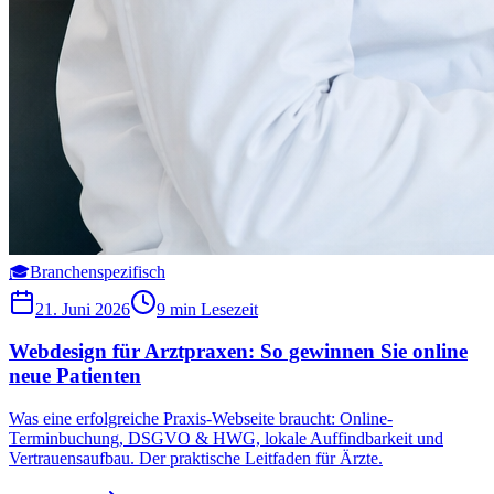
🎓
Branchenspezifisch
21. Juni 2026
9 min
Lesezeit
Webdesign für Arztpraxen: So gewinnen Sie online
neue Patienten
Was eine erfolgreiche Praxis-Webseite braucht: Online-
Terminbuchung, DSGVO & HWG, lokale Auffindbarkeit und
Vertrauensaufbau. Der praktische Leitfaden für Ärzte.