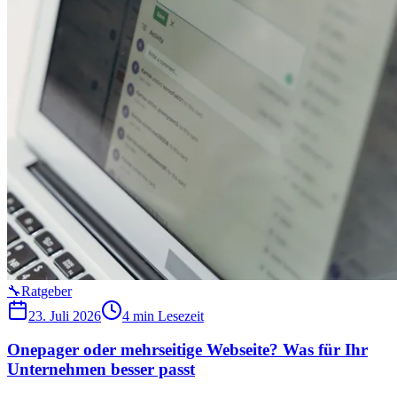
🔧
Ratgeber
23. Juli 2026
4 min
Lesezeit
Onepager oder mehrseitige Webseite? Was für Ihr
Unternehmen besser passt