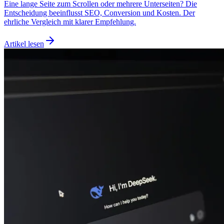
Eine lange Seite zum Scrollen oder mehrere Unterseiten? Die
Entscheidung beeinflusst SEO, Conversion und Kosten. Der
ehrliche Vergleich mit klarer Empfehlung.
Artikel lesen