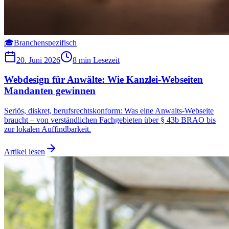
🎓
Branchenspezifisch
20. Juni 2026
8 min
Lesezeit
Webdesign für Anwälte: Wie Kanzlei-Webseiten
Mandanten gewinnen
Seriös, diskret, berufsrechtskonform: Was eine Anwalts-Webseite
braucht – von verständlichen Fachgebieten über § 43b BRAO bis
zur lokalen Auffindbarkeit.
Artikel lesen