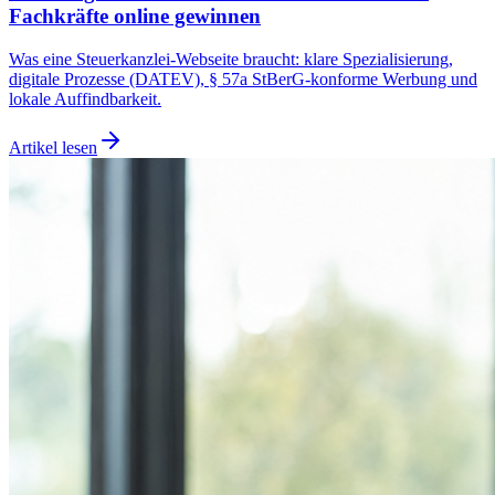
Fachkräfte online gewinnen
Was eine Steuerkanzlei-Webseite braucht: klare Spezialisierung,
digitale Prozesse (DATEV), § 57a StBerG-konforme Werbung und
lokale Auffindbarkeit.
Artikel lesen