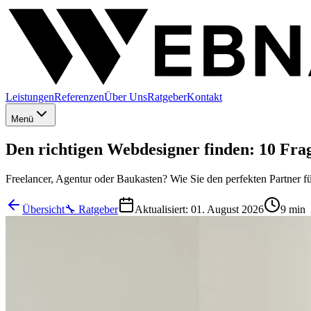
Leistungen
Referenzen
Über Uns
Ratgeber
Kontakt
Menü
Den richtigen Webdesigner finden: 10 Frag
Freelancer, Agentur oder Baukasten? Wie Sie den perfekten Partner f
Übersicht
🔧
Ratgeber
Aktualisiert: 01. August 2026
9 min