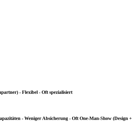
artner) - Flexibel - Oft spezialisiert
e Kapazitäten - Weniger Absicherung - Oft One-Man-Show (Design 