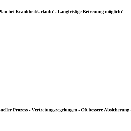
Plan bei Krankheit/Urlaub? - Langfristige Betreuung möglich?
sioneller Prozess - Vertretungsregelungen - Oft bessere Absicherun