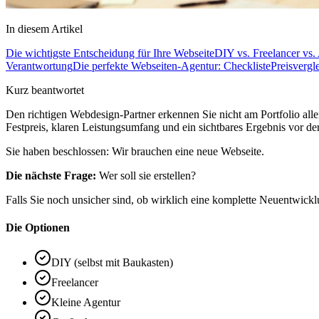
In diesem Artikel
Die wichtigste Entscheidung für Ihre Webseite
DIY vs. Freelancer vs.
Verantwortung
Die perfekte Webseiten-Agentur: Checkliste
Preisvergle
Kurz beantwortet
Den richtigen Webdesign-Partner erkennen Sie nicht am Portfolio all
Festpreis, klaren Leistungsumfang und ein sichtbares Ergebnis vor de
Sie haben beschlossen: Wir brauchen eine neue Webseite.
Die nächste Frage:
Wer soll sie erstellen?
Falls Sie noch unsicher sind, ob wirklich eine komplette Neuentwicklun
Die Optionen
DIY (selbst mit Baukasten)
Freelancer
Kleine Agentur