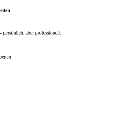
eiten
– persönlich, aber professionell.
Ebenen