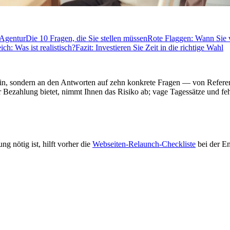
 Agentur
Die 10 Fragen, die Sie stellen müssen
Rote Flaggen: Wann Sie vo
ich: Was ist realistisch?
Fazit: Investieren Sie Zeit in die richtige Wahl
ein, sondern an den Antworten auf zehn konkrete Fragen — von Referen
r Bezahlung bietet, nimmt Ihnen das Risiko ab; vage Tagessätze und fe
g nötig ist, hilft vorher die
Webseiten-Relaunch-Checkliste
bei der E