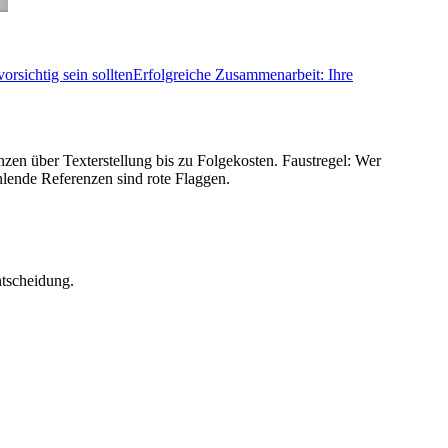
rsichtig sein sollten
Erfolgreiche Zusammenarbeit: Ihre
zen über Texterstellung bis zu Folgekosten. Faustregel: Wer
hlende Referenzen sind rote Flaggen.
ntscheidung.