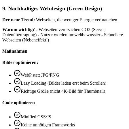
9. Nachhaltiges Webdesign (Green Design)
Der neue Trend:
Webseiten, die weniger Energie verbrauchen.
Warum wichtig?
- Webseiten verursachen CO2 (Server,
Datenübertragung) - Nutzer werden umweltbewusster - Schnellere
Webseiten (Nebeneffekt!)
Maßnahmen
Bilder optimieren:
WebP statt JPG/PNG
Lazy Loading (Bilder laden erst beim Scrollen)
Richtige Größe (nicht 4K-Bild für Thumbnail)
Code optimieren
Minified CSS/JS
Keine unnötigen Frameworks