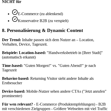
NICHT für
E-Commerce (zu ablenkend)
Konservative B2B (zu verspielt)
8. Personalisierung & Dynamic Content
Der Trend:
Inhalte passen sich dem Nutzer an – Location,
Verhalten, Device, Tageszeit.
Beispiele:
Location-based:
"Handwerksbetrieb in [Ihrer Stadt]"
(automatisch erkannt)
Time-based:
"Guten Morgen!" vs. "Guten Abend!" je nach
Tageszeit
Behavior-based:
Returning Visitor sieht andere Inhalte als
Erstbesucher
Device-based:
Mobile-Nutzer sehen andere CTAs ("Jetzt anrufen"
prominenter)
Für wen relevant?
- E-Commerce (Produktempfehlungen) - B2B
mit verschiedenen Zielgruppen - Größere Webseiten mit viel Traffic