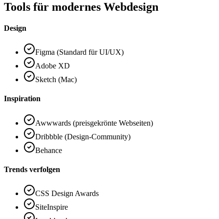
Tools für modernes Webdesign
Design
Figma (Standard für UI/UX)
Adobe XD
Sketch (Mac)
Inspiration
Awwwards (preisgekrönte Webseiten)
Dribbble (Design-Community)
Behance
Trends verfolgen
CSS Design Awards
SiteInspire