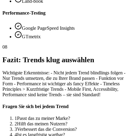
Land-book
Performance-Testing
Google PageSpeed Insights
GTmetrix
08
Fazit: Trends klug auswählen
Wichtigste Erkenntnisse: - Nicht jedem Trend blindlings folgen -
Nur Trends umsetzen, die zu Ihrer Brand passen - Funktion vor
Form - Performance ist wichtiger als fancy Effekte - Timeless
Principles > Kurzfristige Trends - Mobile First, Accessibility,
Performance sind keine Trends – sie sind Standard!
Fragen Sie sich bei jedem Trend
1
Passt das zu meiner Marke?
2
Hilft das meinen Nutzern?
3
Verbessert das die Conversion?
4
Ist es langfristig wartbar?