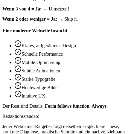
Wenn 3 von 4 = Ja:
→ Umsetzen!
Wenn 2 oder weniger = Ja:
→ Skip it.
Eine moderne Webseite braucht
Klares, aufgeräumtes Design
Schnelle Performance
Mobile-Optimierung
Subtile Animationen
Starke Typografie
Hochwertige Bilder
Intuitive UX
Der Rest sind Details.
Form follows function. Always.
Redaktionsstandard
Jeder Webnamic-Ratgeber folgt derselben Logik: klare These,
konkrete Diagnose, praktische Schritte und ein nachvollziehbarer