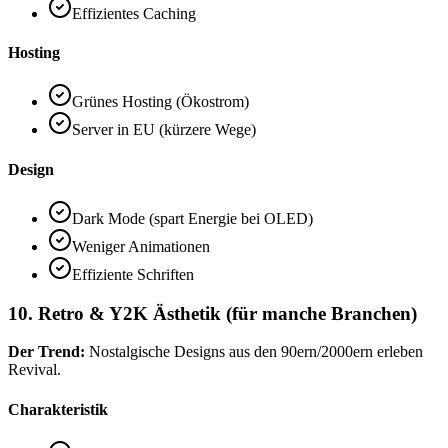
Effizientes Caching
Hosting
Grünes Hosting (Ökostrom)
Server in EU (kürzere Wege)
Design
Dark Mode (spart Energie bei OLED)
Weniger Animationen
Effiziente Schriften
10. Retro & Y2K Ästhetik (für manche Branchen)
Der Trend:
Nostalgische Designs aus den 90ern/2000ern erleben
Revival.
Charakteristik