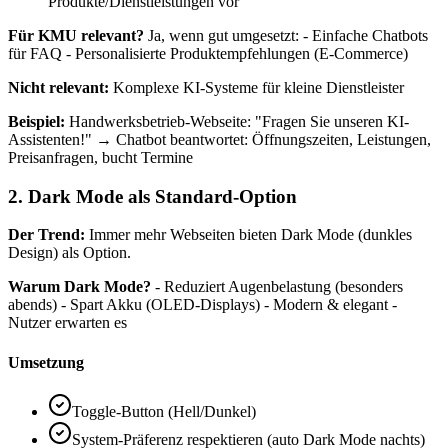
Produkte/Dienstleistungen vor
Für KMU relevant?
Ja, wenn gut umgesetzt: - Einfache Chatbots
für FAQ - Personalisierte Produktempfehlungen (E-Commerce)
Nicht relevant:
Komplexe KI-Systeme für kleine Dienstleister
Beispiel:
Handwerksbetrieb-Webseite: "Fragen Sie unseren KI-
Assistenten!" → Chatbot beantwortet: Öffnungszeiten, Leistungen,
Preisanfragen, bucht Termine
2. Dark Mode als Standard-Option
Der Trend:
Immer mehr Webseiten bieten Dark Mode (dunkles
Design) als Option.
Warum Dark Mode?
- Reduziert Augenbelastung (besonders
abends) - Spart Akku (OLED-Displays) - Modern & elegant -
Nutzer erwarten es
Umsetzung
Toggle-Button (Hell/Dunkel)
System-Präferenz respektieren (auto Dark Mode nachts)