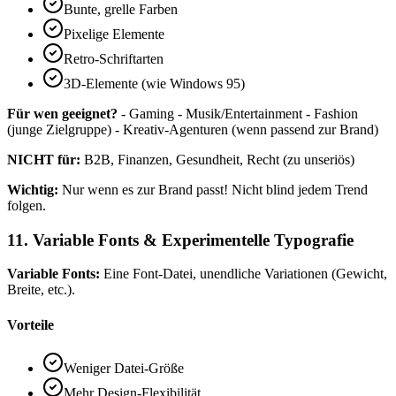
Bunte, grelle Farben
Pixelige Elemente
Retro-Schriftarten
3D-Elemente (wie Windows 95)
Für wen geeignet?
- Gaming - Musik/Entertainment - Fashion
(junge Zielgruppe) - Kreativ-Agenturen (wenn passend zur Brand)
NICHT für:
B2B, Finanzen, Gesundheit, Recht (zu unseriös)
Wichtig:
Nur wenn es zur Brand passt! Nicht blind jedem Trend
folgen.
11. Variable Fonts & Experimentelle Typografie
Variable Fonts:
Eine Font-Datei, unendliche Variationen (Gewicht,
Breite, etc.).
Vorteile
Weniger Datei-Größe
Mehr Design-Flexibilität