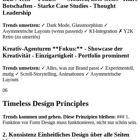
Botschaften - Starke Case Studies - Thought
Leadership
Trends umsetzen:
✓ Dark Mode, Glassmorphism ✓
Asymmetrische Layouts (wenn passend) ✓ KI-Integration ✗ Y2K
Retro (zu unseriös)
Kreativ-Agenturen **Fokus:** - Showcase der
Kreativität - Einzigartigkeit - Portfolio prominent
Trends umsetzen:
✓ Alles, was zur Brand passt ✓ Experimentell,
mutig ✓ Scroll-Storytelling, Animationen ✓ Asymmetrische
Layouts
06
Timeless Design Principles
Trends kommen und gehen. Diese Prinzipien bleiben:
### 1.
Funktion vor Form Design muss funktionieren, nicht nur schön sein.
2. Konsistenz Einheitliches Design über alle Seiten