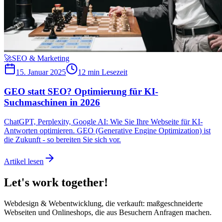
🚀
SEO & Marketing
15. Januar 2025
12 min
Lesezeit
GEO statt SEO? Optimierung für KI-
Suchmaschinen in 2026
ChatGPT, Perplexity, Google AI: Wie Sie Ihre Webseite für KI-
Antworten optimieren. GEO (Generative Engine Optimization) ist
die Zukunft - so bereiten Sie sich vor.
Artikel lesen
Let's
work
together!
Webdesign & Webentwicklung, die verkauft: maßgeschneiderte
Webseiten und Onlineshops, die aus Besuchern Anfragen machen.