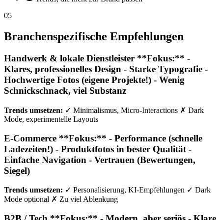
05
Branchenspezifische Empfehlungen
Handwerk & lokale Dienstleister **Fokus:** -
Klares, professionelles Design - Starke Typografie -
Hochwertige Fotos (eigene Projekte!) - Wenig
Schnickschnack, viel Substanz
Trends umsetzen:
✓ Minimalismus, Micro-Interactions ✗ Dark
Mode, experimentelle Layouts
E-Commerce **Fokus:** - Performance (schnelle
Ladezeiten!) - Produktfotos in bester Qualität -
Einfache Navigation - Vertrauen (Bewertungen,
Siegel)
Trends umsetzen:
✓ Personalisierung, KI-Empfehlungen ✓ Dark
Mode optional ✗ Zu viel Ablenkung
B2B / Tech **Fokus:** - Modern, aber seriös - Klare