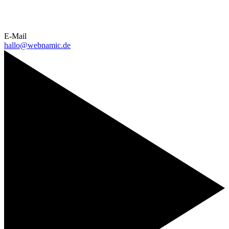
E-Mail
hallo@webnamic.de