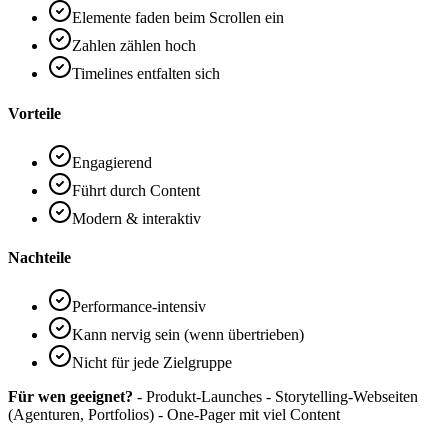
Elemente faden beim Scrollen ein
Zahlen zählen hoch
Timelines entfalten sich
Vorteile
Engagierend
Führt durch Content
Modern & interaktiv
Nachteile
Performance-intensiv
Kann nervig sein (wenn übertrieben)
Nicht für jede Zielgruppe
Für wen geeignet?
- Produkt-Launches - Storytelling-Webseiten
(Agenturen, Portfolios) - One-Pager mit viel Content