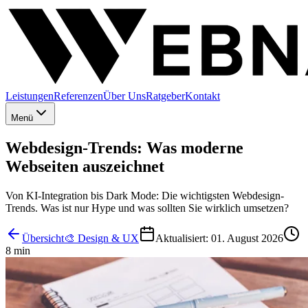
Leistungen
Referenzen
Über Uns
Ratgeber
Kontakt
Menü
Webdesign-Trends: Was moderne
Webseiten auszeichnet
Von KI-Integration bis Dark Mode: Die wichtigsten Webdesign-
Trends. Was ist nur Hype und was sollten Sie wirklich umsetzen?
Übersicht
🎨
Design & UX
Aktualisiert: 01. August 2026
8 min