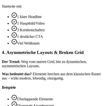
Startseite mit:
1 klare Headline
1 Hauptbild/Video
3 Kernbotschaften
1 deutlicher CTA
Viel Weißraum
4. Asymmetrische Layouts & Broken Grid
Der Trend:
Weg vom starren Grid, hin zu dynamischen,
asymmetrischen Layouts.
Was bedeutet das?
Elemente brechen aus dem klassischen Raster
aus – wirkt modern, lebendig, einzigartig.
Beispiele
Überlappende Elemente
Diagonale Anordnungen