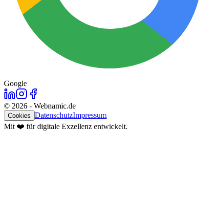
Google
©
2026
- Webnamic.de
Datenschutz
Impressum
Cookies
Mit ❤️ für digitale Exzellenz entwickelt.