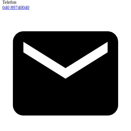
Telefon
040 89740040