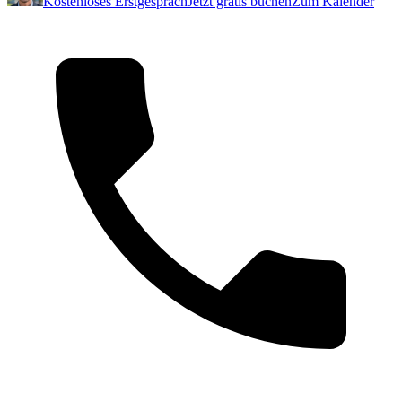
Kostenloses Erstgespräch
Jetzt gratis buchen
Zum Kalender