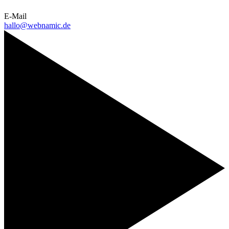
E-Mail
hallo@webnamic.de