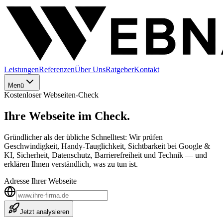
Leistungen
Referenzen
Über Uns
Ratgeber
Kontakt
Menü
Kostenloser Webseiten-Check
Ihre Webseite im
Check.
Gründlicher als der übliche Schnelltest: Wir prüfen
Geschwindigkeit, Handy-Tauglichkeit, Sichtbarkeit bei Google &
KI, Sicherheit, Datenschutz, Barrierefreiheit und Technik — und
erklären Ihnen verständlich, was zu tun ist.
Adresse Ihrer Webseite
Jetzt analysieren