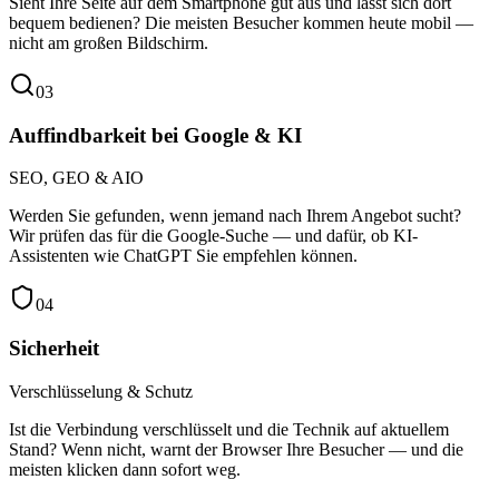
Sieht Ihre Seite auf dem Smartphone gut aus und lässt sich dort
bequem bedienen? Die meisten Besucher kommen heute mobil —
nicht am großen Bildschirm.
0
3
Auffindbarkeit bei Google & KI
SEO, GEO & AIO
Werden Sie gefunden, wenn jemand nach Ihrem Angebot sucht?
Wir prüfen das für die Google-Suche — und dafür, ob KI-
Assistenten wie ChatGPT Sie empfehlen können.
0
4
Sicherheit
Verschlüsselung & Schutz
Ist die Verbindung verschlüsselt und die Technik auf aktuellem
Stand? Wenn nicht, warnt der Browser Ihre Besucher — und die
meisten klicken dann sofort weg.