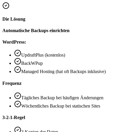
Die Lösung
Automatische Backups einrichten
WordPress:
UpdraftPlus (kostenlos)
BackWPup
Managed Hosting (hat oft Backups inklusive)
Frequenz
Tägliches Backup bei häufigen Änderungen
Wöchentliches Backup bei statischen Sites
3-2-1-Regel
3 Kopien der Daten