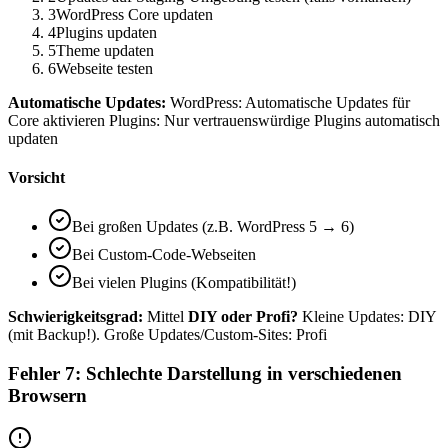
3
WordPress Core updaten
4
Plugins updaten
5
Theme updaten
6
Webseite testen
Automatische Updates:
WordPress: Automatische Updates für
Core aktivieren Plugins: Nur vertrauenswürdige Plugins automatisch
updaten
Vorsicht
Bei großen Updates (z.B. WordPress 5 → 6)
Bei Custom-Code-Webseiten
Bei vielen Plugins (Kompatibilität!)
Schwierigkeitsgrad:
Mittel
DIY oder Profi?
Kleine Updates: DIY
(mit Backup!). Große Updates/Custom-Sites: Profi
Fehler 7: Schlechte Darstellung in verschiedenen
Browsern