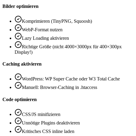
Bilder optimieren
Komprimieren (TinyPNG, Squoosh)
WebP-Format nutzen
Lazy Loading aktivieren
Richtige Größe (nicht 4000×3000px für 400×300px
Display!)
Caching aktivieren
WordPress: WP Super Cache oder W3 Total Cache
Manuell: Browser-Caching in .htaccess
Code optimieren
CSS/JS minifizieren
Unnötige Plugins deaktivieren
Kritisches CSS inline laden