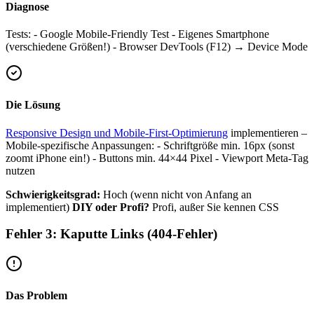
Diagnose
Tests: - Google Mobile-Friendly Test - Eigenes Smartphone
(verschiedene Größen!) - Browser DevTools (F12) → Device Mode
Die Lösung
Responsive Design und Mobile-First-Optimierung
implementieren –
Mobile-spezifische Anpassungen: - Schriftgröße min. 16px (sonst
zoomt iPhone ein!) - Buttons min. 44×44 Pixel - Viewport Meta-Tag
nutzen
Schwierigkeitsgrad:
Hoch (wenn nicht von Anfang an
implementiert)
DIY oder Profi?
Profi, außer Sie kennen CSS
Fehler 3: Kaputte Links (404-Fehler)
Das Problem