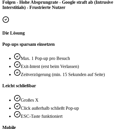
Folgen - Hohe Absprungrate - Google straft ab (Intrusive
Interstitials) - Frustrierte Nutzer
Die Lösung
Pop-ups sparsam einsetzen
Max. 1 Pop-up pro Besuch
Exit-Intent (erst beim Verlassen)
Zeitverzögerung (min. 15 Sekunden auf Seite)
Leicht schließbar
Großes X
Click außerhalb schließt Pop-up
ESC-Taste funktioniert
Mobile