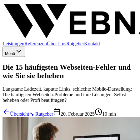
Leistungen
Referenzen
Über Uns
Ratgeber
Kontakt
Menü
Die 15 häufigsten Webseiten-Fehler und
wie Sie sie beheben
Langsame Ladezeit, kaputte Links, schlechte Mobile-Darstellung:
Die häufigsten Webseiten-Probleme und ihre Lösungen. Selbst
beheben oder Profi beauftragen?
Übersicht
🔧
Ratgeber
20. Februar 2025
10 min