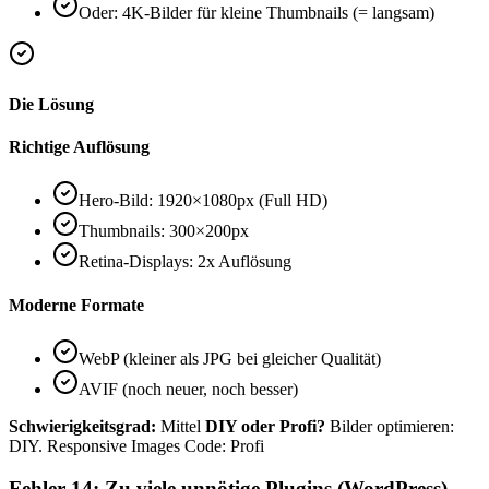
Oder: 4K-Bilder für kleine Thumbnails (= langsam)
Die Lösung
Richtige Auflösung
Hero-Bild: 1920×1080px (Full HD)
Thumbnails: 300×200px
Retina-Displays: 2x Auflösung
Moderne Formate
WebP (kleiner als JPG bei gleicher Qualität)
AVIF (noch neuer, noch besser)
Schwierigkeitsgrad:
Mittel
DIY oder Profi?
Bilder optimieren:
DIY. Responsive Images Code: Profi
Fehler 14: Zu viele unnötige Plugins (WordPress)