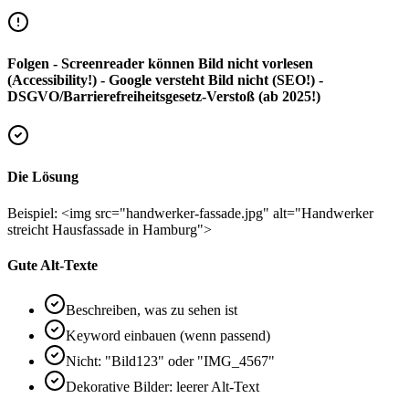
Folgen - Screenreader können Bild nicht vorlesen
(Accessibility!) - Google versteht Bild nicht (SEO!) -
DSGVO/Barrierefreiheitsgesetz-Verstoß (ab 2025!)
Die Lösung
Beispiel: <img src="handwerker-fassade.jpg" alt="Handwerker
streicht Hausfassade in Hamburg">
Gute Alt-Texte
Beschreiben, was zu sehen ist
Keyword einbauen (wenn passend)
Nicht: "Bild123" oder "IMG_4567"
Dekorative Bilder: leerer Alt-Text