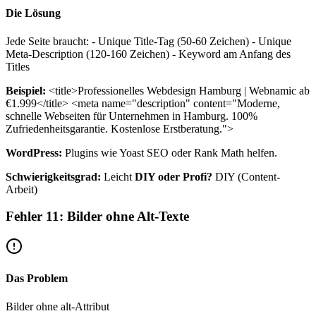
Die Lösung
Jede Seite braucht: - Unique Title-Tag (50-60 Zeichen) - Unique
Meta-Description (120-160 Zeichen) - Keyword am Anfang des
Titles
Beispiel:
<title>Professionelles Webdesign Hamburg | Webnamic ab
€1.999</title> <meta name="description" content="Moderne,
schnelle Webseiten für Unternehmen in Hamburg. 100%
Zufriedenheitsgarantie. Kostenlose Erstberatung.">
WordPress:
Plugins wie Yoast SEO oder Rank Math helfen.
Schwierigkeitsgrad:
Leicht
DIY oder Profi?
DIY (Content-
Arbeit)
Fehler 11: Bilder ohne Alt-Texte
Das Problem
Bilder ohne alt-Attribut