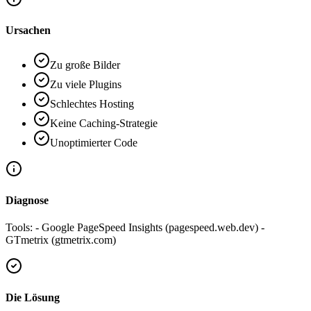
Ursachen
Zu große Bilder
Zu viele Plugins
Schlechtes Hosting
Keine Caching-Strategie
Unoptimierter Code
Diagnose
Tools: - Google PageSpeed Insights (pagespeed.web.dev) -
GTmetrix (gtmetrix.com)
Die Lösung