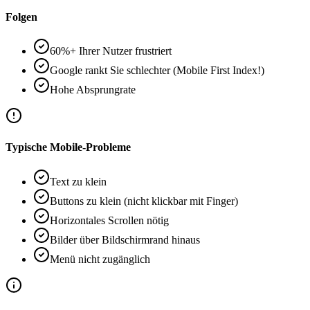
Folgen
60%+ Ihrer Nutzer frustriert
Google rankt Sie schlechter (Mobile First Index!)
Hohe Absprungrate
Typische Mobile-Probleme
Text zu klein
Buttons zu klein (nicht klickbar mit Finger)
Horizontales Scrollen nötig
Bilder über Bildschirmrand hinaus
Menü nicht zugänglich