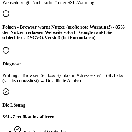
Webseite zeigt "Nicht sicher" oder SSL-Warnung.
Folgen - Browser warnt Nutzer (große rote Warnung!) - 85%
der Nutzer verlassen Webseite sofort - Google rankt Sie
schlechter - DSGVO-Verstoß (bei Formularen)
Diagnose
Prüfung: - Browser: Schloss-Symbol in Adressleiste? - SSL Labs
(ssllabs.com/ssltest) → Detaillierte Analyse
Die Lösung
SSL-Zertifikat installieren
Let's Encrypt (kostenlos)