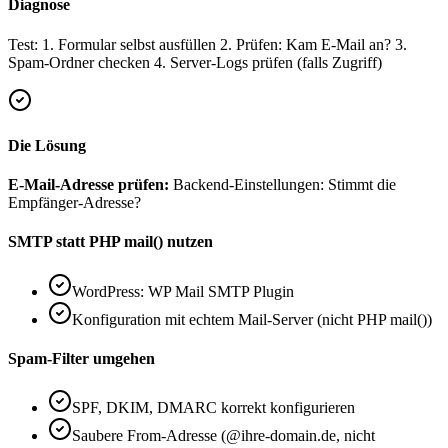
Diagnose
Test: 1. Formular selbst ausfüllen 2. Prüfen: Kam E-Mail an? 3.
Spam-Ordner checken 4. Server-Logs prüfen (falls Zugriff)
Die Lösung
E-Mail-Adresse prüfen:
Backend-Einstellungen: Stimmt die
Empfänger-Adresse?
SMTP statt PHP mail() nutzen
WordPress: WP Mail SMTP Plugin
Konfiguration mit echtem Mail-Server (nicht PHP mail())
Spam-Filter umgehen
SPF, DKIM, DMARC korrekt konfigurieren
Saubere From-Adresse (@ihre-domain.de, nicht