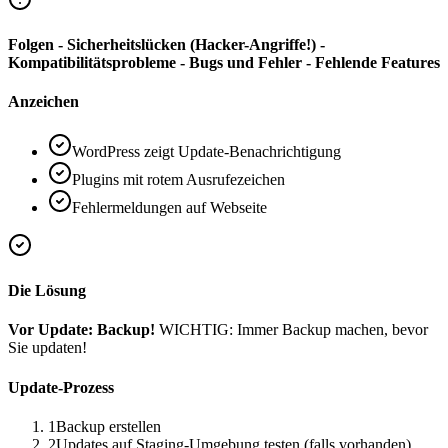
Folgen - Sicherheitslücken (Hacker-Angriffe!) -
Kompatibilitätsprobleme - Bugs und Fehler - Fehlende Features
Anzeichen
WordPress zeigt Update-Benachrichtigung
Plugins mit rotem Ausrufezeichen
Fehlermeldungen auf Webseite
Die Lösung
Vor Update: Backup!
WICHTIG: Immer Backup machen, bevor
Sie updaten!
Update-Prozess
1
Backup erstellen
2
Updates auf Staging-Umgebung testen (falls vorhanden)