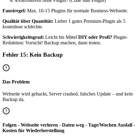
4
Alternativen ohne Plugin? (Code statt Plugin)
Faustregel:
Max. 10-15 Plugins für normale Business-Webseite.
Qualität über Quantität:
Lieber 1 gutes Premium-Plugin als 5
kostenlose schlechte.
Schwierigkeitsgrad:
Leicht bis Mittel
DIY oder Profi?
Plugin-
Reduktion: Vorsicht! Backup machen, dann testen.
Fehler 15: Kein Backup
Das Problem
Webseite wird gehackt, Server crashed, falsches Update – und kein
Backup da.
Folgen - Webseite verloren - Daten weg - Tage/Wochen Ausfall -
Kosten für Wiederherstellung