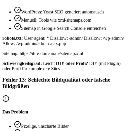
WordPress: Yoast SEO generiert automatisch
Manuell: Tools wie xml-sitemaps.com
Sitemap in Google Search Console einreichen
robots.txt:
User-agent: * Disallow: /admin/ Disallow: /wp-admin/
Allow: /wp-admin/admin-ajax.php
Sitemap: https://ihre-domain.de/sitemap.xml
Schwierigkeitsgrad:
Leicht
DIY oder Profi?
DIY (mit Plugin)
oder Profi für komplexere Sites
Fehler 13: Schlechte Bildqualität oder falsche
Bildgrößen
Das Problem
Pixelige, unscharfe Bilder