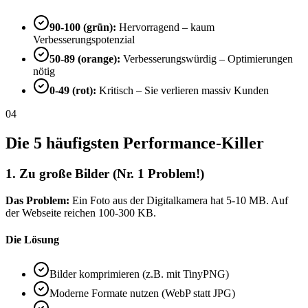
90-100 (grün):
Hervorragend – kaum
Verbesserungspotenzial
50-89 (orange):
Verbesserungswürdig – Optimierungen
nötig
0-49 (rot):
Kritisch – Sie verlieren massiv Kunden
04
Die 5 häufigsten Performance-Killer
1. Zu große Bilder (Nr. 1 Problem!)
Das Problem:
Ein Foto aus der Digitalkamera hat 5-10 MB. Auf
der Webseite reichen 100-300 KB.
Die Lösung
Bilder komprimieren (z.B. mit TinyPNG)
Moderne Formate nutzen (WebP statt JPG)