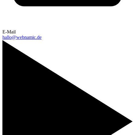
E-Mail
hallo@webnamic.de