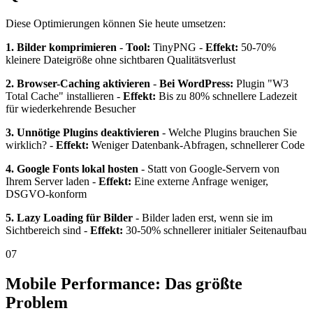
Diese Optimierungen können Sie heute umsetzen:
1. Bilder komprimieren
-
Tool:
TinyPNG -
Effekt:
50-70%
kleinere Dateigröße ohne sichtbaren Qualitätsverlust
2. Browser-Caching aktivieren
-
Bei WordPress:
Plugin "W3
Total Cache" installieren -
Effekt:
Bis zu 80% schnellere Ladezeit
für wiederkehrende Besucher
3. Unnötige Plugins deaktivieren
- Welche Plugins brauchen Sie
wirklich? -
Effekt:
Weniger Datenbank-Abfragen, schnellerer Code
4. Google Fonts lokal hosten
- Statt von Google-Servern von
Ihrem Server laden -
Effekt:
Eine externe Anfrage weniger,
DSGVO-konform
5. Lazy Loading für Bilder
- Bilder laden erst, wenn sie im
Sichtbereich sind -
Effekt:
30-50% schnellerer initialer Seitenaufbau
07
Mobile Performance: Das größte
Problem