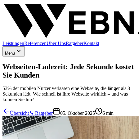
Leistungen
Referenzen
Über Uns
Ratgeber
Kontakt
Menü
Webseiten-Ladezeit: Jede Sekunde kostet
Sie Kunden
53% der mobilen Nutzer verlassen eine Webseite, die länger als 3
Sekunden lädt. Wie schnell ist Ihre Webseite wirklich – und was
können Sie tun?
Übersicht
🔧
Ratgeber
05. Oktober 2025
6 min