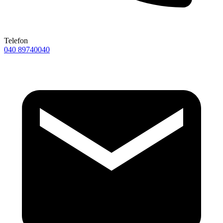
Telefon
040 89740040