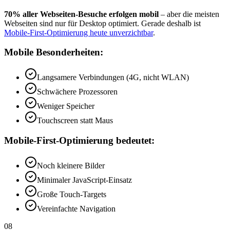
70% aller Webseiten-Besuche erfolgen mobil
– aber die meisten
Webseiten sind nur für Desktop optimiert. Gerade deshalb ist
Mobile-First-Optimierung heute unverzichtbar
.
Mobile Besonderheiten:
Langsamere Verbindungen (4G, nicht WLAN)
Schwächere Prozessoren
Weniger Speicher
Touchscreen statt Maus
Mobile-First-Optimierung bedeutet:
Noch kleinere Bilder
Minimaler JavaScript-Einsatz
Große Touch-Targets
Vereinfachte Navigation
08