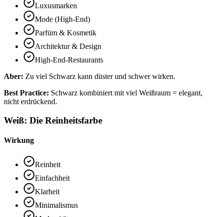
Luxusmarken
Mode (High-End)
Parfüm & Kosmetik
Architektur & Design
High-End-Restaurants
Aber:
Zu viel Schwarz kann düster und schwer wirken.
Best Practice:
Schwarz kombiniert mit viel Weißraum = elegant,
nicht erdrückend.
Weiß: Die Reinheitsfarbe
Wirkung
Reinheit
Einfachheit
Klarheit
Minimalismus