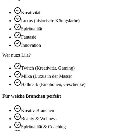
Kreativität
Luxus (historisch: Königsfarbe)
Spiritualität
Fantasie
Innovation
Wer nutzt Lila?
Twitch (Kreativität, Gaming)
Milka (Luxus in der Masse)
Hallmark (Emotionen, Geschenke)
Für welche Branchen perfekt
Kreativ-Branchen
Beauty & Wellness
Spiritualität & Coaching