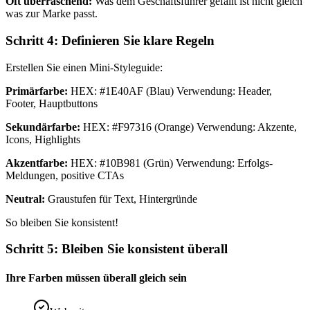
Oft überraschend:
Was dem Geschäftsführer gefällt ist nicht gleich
was zur Marke passt.
Schritt 4: Definieren Sie klare Regeln
Erstellen Sie einen Mini-Styleguide:
Primärfarbe:
HEX: #1E40AF (Blau) Verwendung: Header,
Footer, Hauptbuttons
Sekundärfarbe:
HEX: #F97316 (Orange) Verwendung: Akzente,
Icons, Highlights
Akzentfarbe:
HEX: #10B981 (Grün) Verwendung: Erfolgs-
Meldungen, positive CTAs
Neutral:
Graustufen für Text, Hintergründe
So bleiben Sie konsistent!
Schritt 5: Bleiben Sie konsistent überall
Ihre Farben müssen überall gleich sein