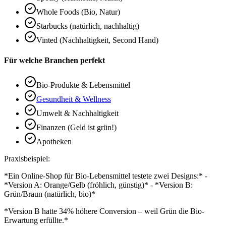
Whole Foods (Bio, Natur)
Starbucks (natürlich, nachhaltig)
Vinted (Nachhaltigkeit, Second Hand)
Für welche Branchen perfekt
Bio-Produkte & Lebensmittel
Gesundheit & Wellness
Umwelt & Nachhaltigkeit
Finanzen (Geld ist grün!)
Apotheken
Praxisbeispiel:
*Ein Online-Shop für Bio-Lebensmittel testete zwei Designs:* -
*Version A: Orange/Gelb (fröhlich, günstig)* - *Version B:
Grün/Braun (natürlich, bio)*
*Version B hatte 34% höhere Conversion – weil Grün die Bio-
Erwartung erfüllte.*