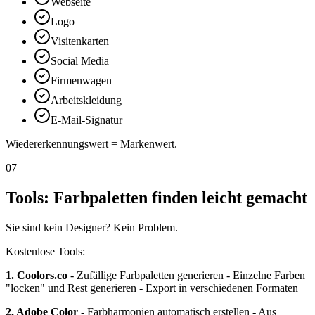
Webseite
Logo
Visitenkarten
Social Media
Firmenwagen
Arbeitskleidung
E-Mail-Signatur
Wiedererkennungswert = Markenwert.
07
Tools: Farbpaletten finden leicht gemacht
Sie sind kein Designer? Kein Problem.
Kostenlose Tools:
1. Coolors.co
- Zufällige Farbpaletten generieren - Einzelne Farben
"locken" und Rest generieren - Export in verschiedenen Formaten
2. Adobe Color
- Farbharmonien automatisch erstellen - Aus