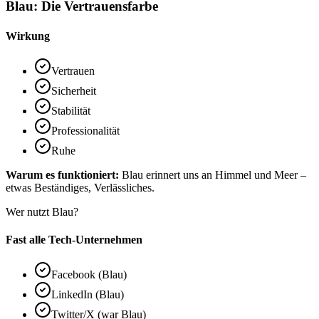
Blau: Die Vertrauensfarbe
Wirkung
Vertrauen
Sicherheit
Stabilität
Professionalität
Ruhe
Warum es funktioniert:
Blau erinnert uns an Himmel und Meer –
etwas Beständiges, Verlässliches.
Wer nutzt Blau?
Fast alle Tech-Unternehmen
Facebook (Blau)
LinkedIn (Blau)
Twitter/X (war Blau)