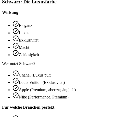
Schwarz: Die Luxusfarbe
Wirkung
Eleganz
Luxus
Exklusivität
Macht
Zeitlosigkeit
Wer nutzt Schwarz?
Chanel (Luxus pur)
Louis Vuitton (Exklusivität)
Apple (Premium, aber zugänglich)
Nike (Performance, Premium)
Für welche Branchen perfekt