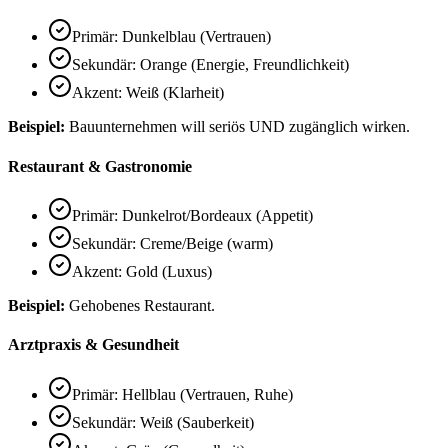
Primär: Dunkelblau (Vertrauen)
Sekundär: Orange (Energie, Freundlichkeit)
Akzent: Weiß (Klarheit)
Beispiel:
Bauunternehmen will seriös UND zugänglich wirken.
Restaurant & Gastronomie
Primär: Dunkelrot/Bordeaux (Appetit)
Sekundär: Creme/Beige (warm)
Akzent: Gold (Luxus)
Beispiel:
Gehobenes Restaurant.
Arztpraxis & Gesundheit
Primär: Hellblau (Vertrauen, Ruhe)
Sekundär: Weiß (Sauberkeit)