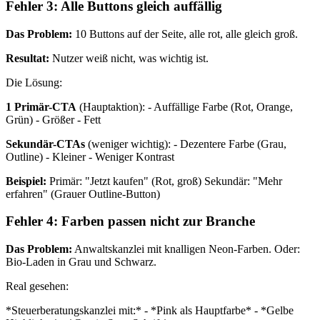
Fehler 3: Alle Buttons gleich auffällig
Das Problem:
10 Buttons auf der Seite, alle rot, alle gleich groß.
Resultat:
Nutzer weiß nicht, was wichtig ist.
Die Lösung:
1 Primär-CTA
(Hauptaktion): - Auffällige Farbe (Rot, Orange,
Grün) - Größer - Fett
Sekundär-CTAs
(weniger wichtig): - Dezentere Farbe (Grau,
Outline) - Kleiner - Weniger Kontrast
Beispiel:
Primär: "Jetzt kaufen" (Rot, groß) Sekundär: "Mehr
erfahren" (Grauer Outline-Button)
Fehler 4: Farben passen nicht zur Branche
Das Problem:
Anwaltskanzlei mit knalligen Neon-Farben. Oder:
Bio-Laden in Grau und Schwarz.
Real gesehen:
*Steuerberatungskanzlei mit:* - *Pink als Hauptfarbe* - *Gelbe