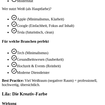
Modernität
Wer nutzt Weiß (als Hauptfarbe)?
Apple (Minimalismus, Klarheit)
Google (Einfachheit, Fokus auf Inhalt)
Tesla (futuristisch, clean)
Für welche Branchen perfekt
Tech (Minimalismus)
Gesundheitswesen (Sauberkeit)
Hochzeit & Events (Reinheit)
Moderne Dienstleister
Best Practice:
Viel Weißraum (negativer Raum) = professionell,
hochwertig, übersichtlich.
Lila: Die Kreativ-Farbe
Wirkung