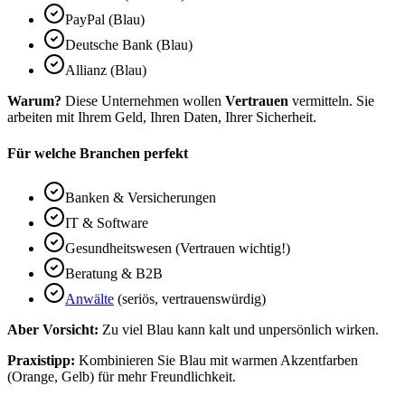
PayPal (Blau)
Deutsche Bank (Blau)
Allianz (Blau)
Warum?
Diese Unternehmen wollen
Vertrauen
vermitteln. Sie
arbeiten mit Ihrem Geld, Ihren Daten, Ihrer Sicherheit.
Für welche Branchen perfekt
Banken & Versicherungen
IT & Software
Gesundheitswesen (Vertrauen wichtig!)
Beratung & B2B
Anwälte
(seriös, vertrauenswürdig)
Aber Vorsicht:
Zu viel Blau kann kalt und unpersönlich wirken.
Praxistipp:
Kombinieren Sie Blau mit warmen Akzentfarben
(Orange, Gelb) für mehr Freundlichkeit.