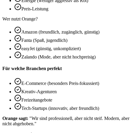
Energie (weniger aggressiv als Rot)
Preis-Leistung
Wer nutzt Orange?
Amazon (freundlich, zugänglich, günstig)
Fanta (Spaß, jugendlich)
easyJet (günstig, unkompliziert)
Zalando (Mode, aber nicht hochpreisig)
Für welche Branchen perfekt
E-Commerce (besonders Preis-fokussiert)
Kreativ-Agenturen
Freizeitangebote
Tech-Startups (innovativ, aber freundlich)
Orange sagt:
"Wir sind professionell, aber nicht steif. Modern, aber
nicht abgehoben."