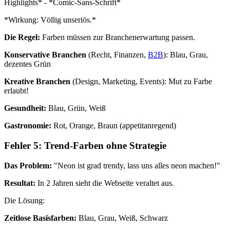
Highlights* - *Comic-Sans-Schrift*
*Wirkung: Völlig unseriös.*
Die Regel:
Farben müssen zur Branchenerwartung passen.
Konservative Branchen
(Recht, Finanzen,
B2B
): Blau, Grau,
dezentes Grün
Kreative Branchen
(Design, Marketing, Events): Mut zu Farbe
erlaubt!
Gesundheit:
Blau, Grün, Weiß
Gastronomie:
Rot, Orange, Braun (appetitanregend)
Fehler 5: Trend-Farben ohne Strategie
Das Problem:
"Neon ist grad trendy, lass uns alles neon machen!"
Resultat:
In 2 Jahren sieht die Webseite veraltet aus.
Die Lösung:
Zeitlose Basisfarben:
Blau, Grau, Weiß, Schwarz