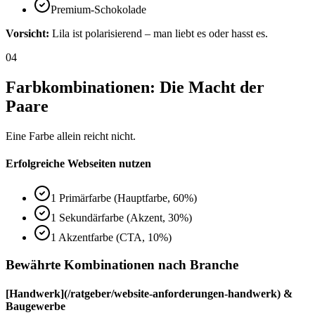
Premium-Schokolade
Vorsicht:
Lila ist polarisierend – man liebt es oder hasst es.
04
Farbkombinationen: Die Macht der
Paare
Eine Farbe allein reicht nicht.
Erfolgreiche Webseiten nutzen
1 Primärfarbe (Hauptfarbe, 60%)
1 Sekundärfarbe (Akzent, 30%)
1 Akzentfarbe (CTA, 10%)
Bewährte Kombinationen nach Branche
[Handwerk](/ratgeber/website-anforderungen-handwerk) &
Baugewerbe