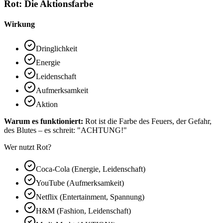
Rot: Die Aktionsfarbe
Wirkung
Dringlichkeit
Energie
Leidenschaft
Aufmerksamkeit
Aktion
Warum es funktioniert:
Rot ist die Farbe des Feuers, der Gefahr,
des Blutes – es schreit: "ACHTUNG!"
Wer nutzt Rot?
Coca-Cola (Energie, Leidenschaft)
YouTube (Aufmerksamkeit)
Netflix (Entertainment, Spannung)
H&M (Fashion, Leidenschaft)