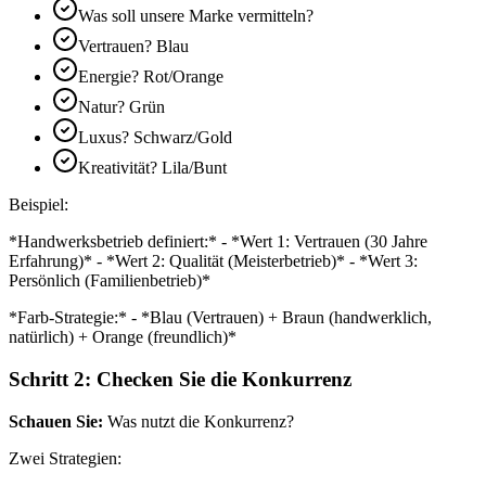
Was soll unsere Marke vermitteln?
Vertrauen? Blau
Energie? Rot/Orange
Natur? Grün
Luxus? Schwarz/Gold
Kreativität? Lila/Bunt
Beispiel:
*Handwerksbetrieb definiert:* - *Wert 1: Vertrauen (30 Jahre
Erfahrung)* - *Wert 2: Qualität (Meisterbetrieb)* - *Wert 3:
Persönlich (Familienbetrieb)*
*Farb-Strategie:* - *Blau (Vertrauen) + Braun (handwerklich,
natürlich) + Orange (freundlich)*
Schritt 2: Checken Sie die Konkurrenz
Schauen Sie:
Was nutzt die Konkurrenz?
Zwei Strategien: