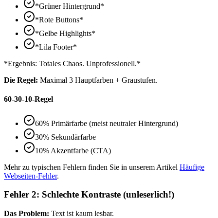
*Grüner Hintergrund*
*Rote Buttons*
*Gelbe Highlights*
*Lila Footer*
*Ergebnis: Totales Chaos. Unprofessionell.*
Die Regel:
Maximal 3 Hauptfarben + Graustufen.
60-30-10-Regel
60% Primärfarbe (meist neutraler Hintergrund)
30% Sekundärfarbe
10% Akzentfarbe (CTA)
Mehr zu typischen Fehlern finden Sie in unserem Artikel
Häufige
Webseiten-Fehler
.
Fehler 2: Schlechte Kontraste (unleserlich!)
Das Problem:
Text ist kaum lesbar.