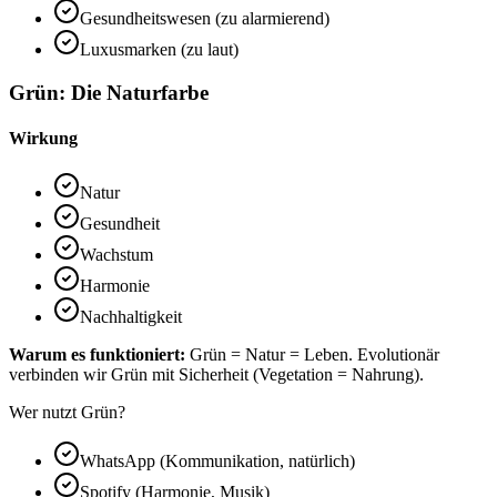
Gesundheitswesen (zu alarmierend)
Luxusmarken (zu laut)
Grün: Die Naturfarbe
Wirkung
Natur
Gesundheit
Wachstum
Harmonie
Nachhaltigkeit
Warum es funktioniert:
Grün = Natur = Leben. Evolutionär
verbinden wir Grün mit Sicherheit (Vegetation = Nahrung).
Wer nutzt Grün?
WhatsApp (Kommunikation, natürlich)
Spotify (Harmonie, Musik)