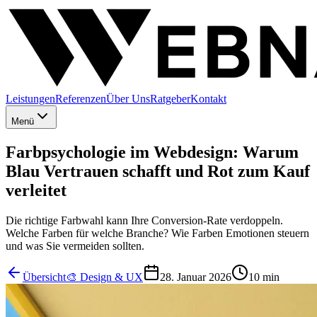
Leistungen
Referenzen
Über Uns
Ratgeber
Kontakt
Menü
Farbpsychologie im Webdesign: Warum
Blau Vertrauen schafft und Rot zum Kauf
verleitet
Die richtige Farbwahl kann Ihre Conversion-Rate verdoppeln.
Welche Farben für welche Branche? Wie Farben Emotionen steuern
und was Sie vermeiden sollten.
Übersicht
🎨
Design & UX
28. Januar 2026
10 min