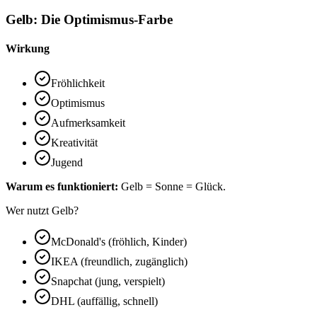
Gelb: Die Optimismus-Farbe
Wirkung
Fröhlichkeit
Optimismus
Aufmerksamkeit
Kreativität
Jugend
Warum es funktioniert:
Gelb = Sonne = Glück.
Wer nutzt Gelb?
McDonald's (fröhlich, Kinder)
IKEA (freundlich, zugänglich)
Snapchat (jung, verspielt)
DHL (auffällig, schnell)