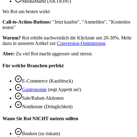
MediaMarkt (AKTION!)
Wo Rot am besten wirkt:
Call-to-Action-Buttons:
"Jetzt kaufen", "Anmelden", "Kostenlos
testen"
Warum?
Rot erhöht nachweislich die Klickrate um 20-30%. Mehr
dazu in unserem Artikel zur
Conversion-Optimierung
.
Aber:
Zu viel Rot macht aggressiv und stresst.
Für welche Branchen perfekt
E-Commerce (Kaufdruck)
Gastronomie
(regt Appetit an!)
Sale/Rabatt-Aktionen
Notdienste (Dringlichkeit)
Wann Sie Rot NICHT nutzen sollten
Banken (zu riskant)