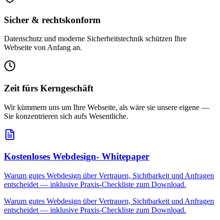
Sicher & rechtskonform
Datenschutz und moderne Sicherheitstechnik schützen Ihre
Webseite von Anfang an.
Zeit fürs Kerngeschäft
Wir kümmern uns um Ihre Webseite, als wäre sie unsere eigene —
Sie konzentrieren sich aufs Wesentliche.
Kostenloses
Webdesign-
Whitepaper
Warum gutes Webdesign über Vertrauen, Sichtbarkeit und Anfragen
entscheidet — inklusive Praxis-Checkliste zum Download.
Warum gutes Webdesign über Vertrauen, Sichtbarkeit und Anfragen
entscheidet — inklusive Praxis-Checkliste zum Download.