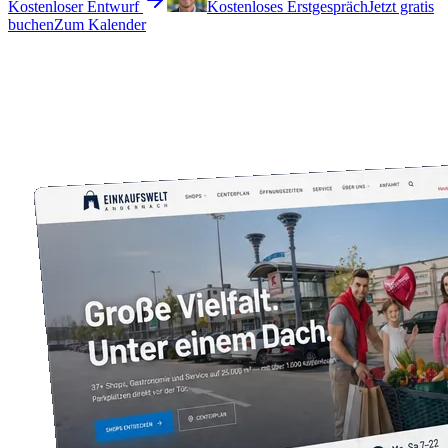
Kostenloser Entwurf
Kostenloses Erstgespräch
Jetzt gratis
buchen
Zum Kalender