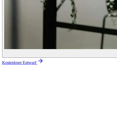
Kostenloser Entwurf