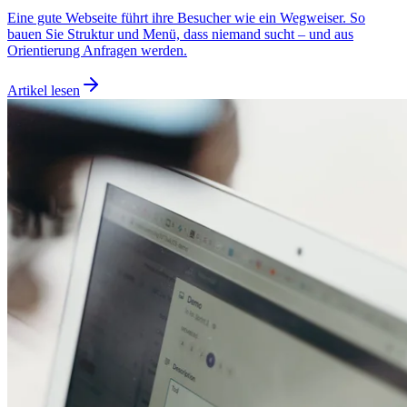
Eine gute Webseite führt ihre Besucher wie ein Wegweiser. So
bauen Sie Struktur und Menü, dass niemand sucht – und aus
Orientierung Anfragen werden.
Artikel lesen