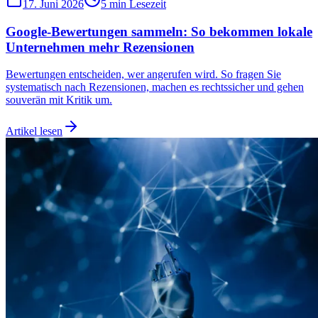
17. Juni 2026
5 min
Lesezeit
Google-Bewertungen sammeln: So bekommen lokale
Unternehmen mehr Rezensionen
Bewertungen entscheiden, wer angerufen wird. So fragen Sie
systematisch nach Rezensionen, machen es rechtssicher und gehen
souverän mit Kritik um.
Artikel lesen