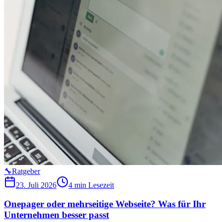
🔧
Ratgeber
23. Juli 2026
4 min
Lesezeit
Onepager oder mehrseitige Webseite? Was für Ihr
Unternehmen besser passt