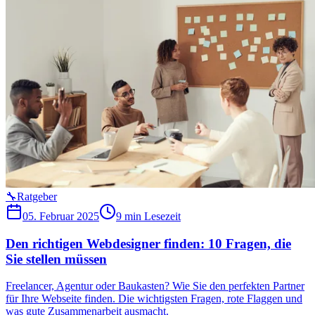
🔧
Ratgeber
05. Februar 2025
9 min
Lesezeit
Den richtigen Webdesigner finden: 10 Fragen, die
Sie stellen müssen
Freelancer, Agentur oder Baukasten? Wie Sie den perfekten Partner
für Ihre Webseite finden. Die wichtigsten Fragen, rote Flaggen und
was gute Zusammenarbeit ausmacht.