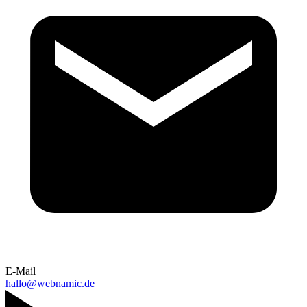
E-Mail
hallo@webnamic.de