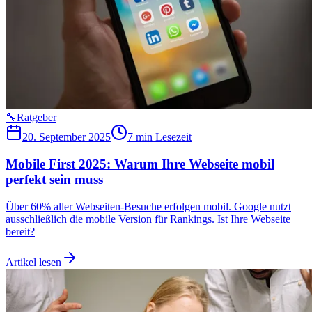
🔧
Ratgeber
20. September 2025
7 min
Lesezeit
Mobile First 2025: Warum Ihre Webseite mobil
perfekt sein muss
Über 60% aller Webseiten-Besuche erfolgen mobil. Google nutzt
ausschließlich die mobile Version für Rankings. Ist Ihre Webseite
bereit?
Artikel lesen