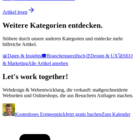
Artikel lesen
Weitere Kategorien
entdecken.
Stöbere durch unsere anderen Kategorien und entdecke mehr
hilfreiche Artikel.
📊
Daten & Insights
🎓
Branchenspezifisch
🎨
Design & UX
🚀
SEO
& Marketing
Alle Artikel ansehen
Let's
work
together!
Webdesign & Webentwicklung, die verkauft: maßgeschneiderte
Webseiten und Onlineshops, die aus Besuchern Anfragen machen.
Kostenloses Erstgespräch
Jetzt gratis buchen
Zum Kalender