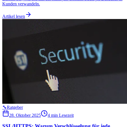
Kunden verwandeln.
Artikel lesen
🔧
Ratgeber
28. Oktober 2025
4 min
Lesezeit
SSL/HTTPS: Warum Verschlüsselung für jede