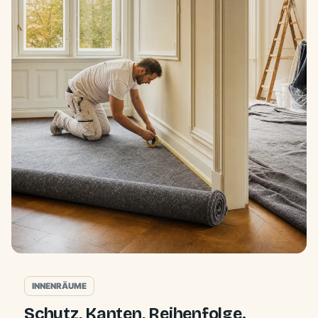
INNENRÄUME
Schutz, Kanten, Reihenfolge.