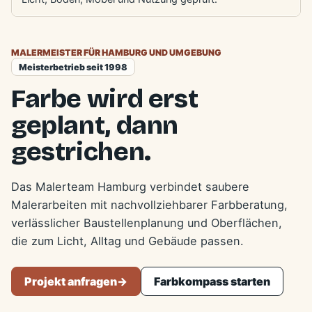
MALERMEISTER FÜR HAMBURG UND UMGEBUNG
Meisterbetrieb seit 1998
Farbe wird erst
geplant, dann
gestrichen.
Das Malerteam Hamburg verbindet saubere
Malerarbeiten mit nachvollziehbarer Farbberatung,
verlässlicher Baustellenplanung und Oberflächen,
die zum Licht, Alltag und Gebäude passen.
Projekt anfragen
->
Farbkompass starten