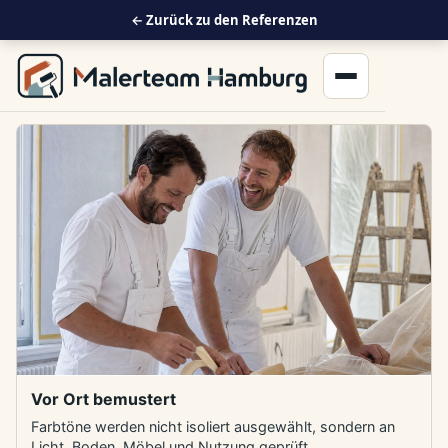
← Zurück zu den Referenzen
Menü öffnen
Vor Ort bemustert
Farbtöne werden nicht isoliert ausgewählt, sondern an
Licht, Boden, Möbel und Nutzung geprüft.