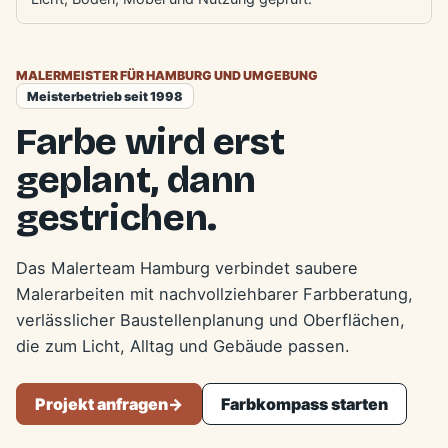
MALERMEISTER FÜR HAMBURG UND UMGEBUNG
Meisterbetrieb seit 1998
Farbe wird erst
geplant, dann
gestrichen.
Das Malerteam Hamburg verbindet saubere
Malerarbeiten mit nachvollziehbarer Farbberatung,
verlässlicher Baustellenplanung und Oberflächen,
die zum Licht, Alltag und Gebäude passen.
Projekt anfragen
->
Farbkompass starten