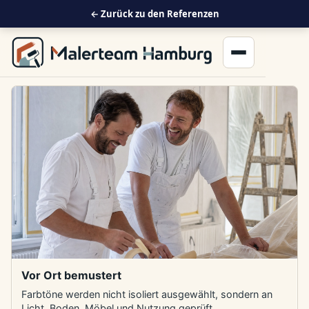
← Zurück zu den Referenzen
Menü öffnen
Vor Ort bemustert
Farbtöne werden nicht isoliert ausgewählt, sondern an
Licht, Boden, Möbel und Nutzung geprüft.