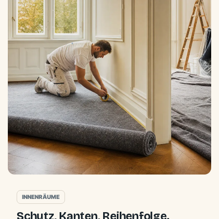
INNENRÄUME
Schutz, Kanten, Reihenfolge.