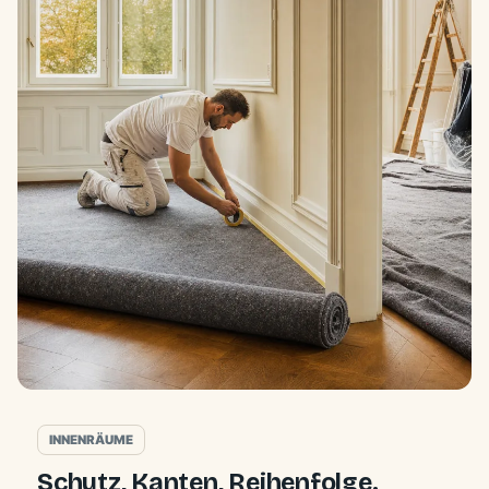
INNENRÄUME
Schutz, Kanten, Reihenfolge.