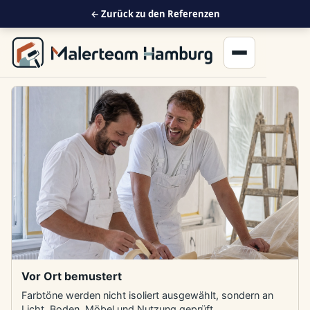
← Zurück zu den Referenzen
Menü öffnen
Vor Ort bemustert
Farbtöne werden nicht isoliert ausgewählt, sondern an
Licht, Boden, Möbel und Nutzung geprüft.