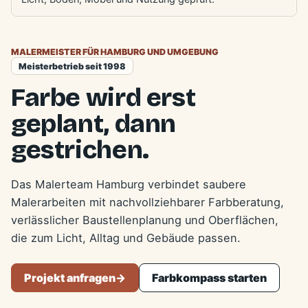
MALERMEISTER FÜR HAMBURG UND UMGEBUNG
Meisterbetrieb seit 1998
Farbe wird erst
geplant, dann
gestrichen.
Das Malerteam Hamburg verbindet saubere
Malerarbeiten mit nachvollziehbarer Farbberatung,
verlässlicher Baustellenplanung und Oberflächen,
die zum Licht, Alltag und Gebäude passen.
Projekt anfragen
->
Farbkompass starten