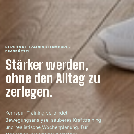
PERSONAL TRAINING HAMBURG-
EIMSBÜTTEL
Stärker werden,
ohne den Alltag zu
zerlegen.
Kernspur Training verbindet
Bewegungsanalyse, sauberes Krafttraining
und realistische Wochenplanung. Für