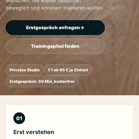
Menschen, die wieder belastbar,
beweglich und konstant trainieren wollen.
Erstgespräch anfragen
->
Trainingspfad finden
Privates Studio
1:1 ab 95 € je Einheit
Erstgespräch: 30 Min, kostenfrei
01
Erst verstehen