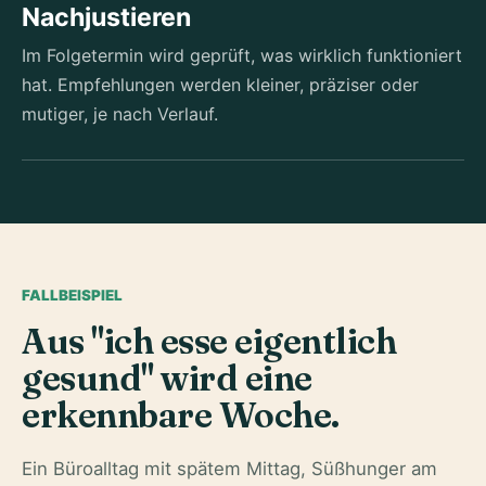
Nachjustieren
Im Folgetermin wird geprüft, was wirklich funktioniert
hat. Empfehlungen werden kleiner, präziser oder
mutiger, je nach Verlauf.
FALLBEISPIEL
Aus "ich esse eigentlich
gesund" wird eine
erkennbare Woche.
Ein Büroalltag mit spätem Mittag, Süßhunger am