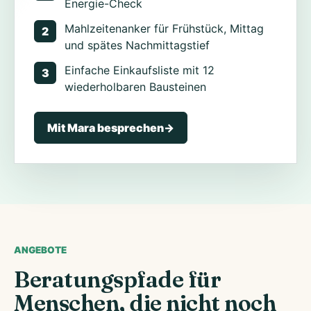
Energie-Check
Mahlzeitenanker für Frühstück, Mittag
2
und spätes Nachmittagstief
Einfache Einkaufsliste mit 12
3
wiederholbaren Bausteinen
Mit Mara besprechen
->
ANGEBOTE
Beratungspfade für
Menschen, die nicht noch