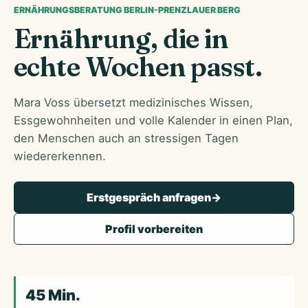
ERNÄHRUNGSBERATUNG BERLIN-PRENZLAUER BERG
Ernährung, die in
echte Wochen passt.
Mara Voss übersetzt medizinisches Wissen,
Essgewohnheiten und volle Kalender in einen Plan,
den Menschen auch an stressigen Tagen
wiedererkennen.
Erstgespräch anfragen
->
Profil vorbereiten
45 Min.