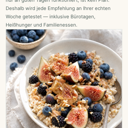
nur an guten Tagen funktioniert, ist kein Plan.
Deshalb wird jede Empfehlung an Ihrer echten
Woche getestet — inklusive Bürotagen,
Heißhunger und Familienessen.