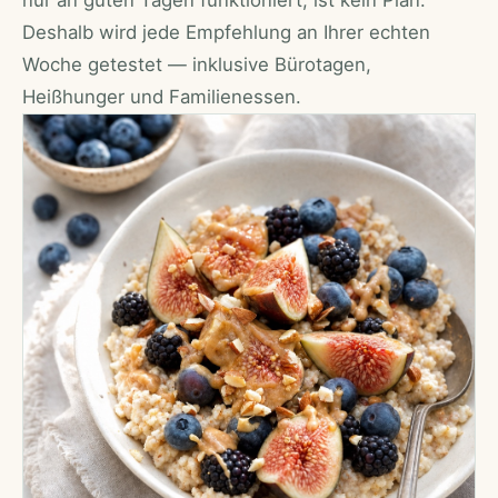
nur an guten Tagen funktioniert, ist kein Plan.
Deshalb wird jede Empfehlung an Ihrer echten
Woche getestet — inklusive Bürotagen,
Heißhunger und Familienessen.