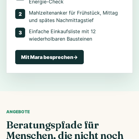
Energie-Check
Mahlzeitenanker für Frühstück, Mittag
2
und spätes Nachmittagstief
Einfache Einkaufsliste mit 12
3
wiederholbaren Bausteinen
Mit Mara besprechen
->
ANGEBOTE
Beratungspfade für
Menschen, die nicht noch