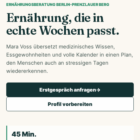
ERNÄHRUNGSBERATUNG BERLIN-PRENZLAUER BERG
Ernährung, die in
echte Wochen passt.
Mara Voss übersetzt medizinisches Wissen,
Essgewohnheiten und volle Kalender in einen Plan,
den Menschen auch an stressigen Tagen
wiedererkennen.
Erstgespräch anfragen
->
Profil vorbereiten
45 Min.