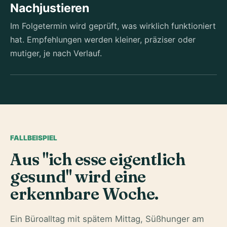
Nachjustieren
Im Folgetermin wird geprüft, was wirklich funktioniert
hat. Empfehlungen werden kleiner, präziser oder
mutiger, je nach Verlauf.
FALLBEISPIEL
Aus "ich esse eigentlich
gesund" wird eine
erkennbare Woche.
Ein Büroalltag mit spätem Mittag, Süßhunger am