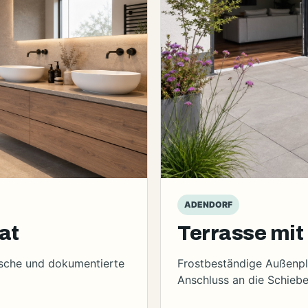
ADENDORF
at
Terrasse mi
ische und dokumentierte
Frostbeständige Außenpl
Anschluss an die Schiebe