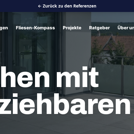
← Zurück zu den Referenzen
ngen
Fliesen-Kompass
Projekte
Ratgeber
Über u
hen mit
ziehbaren