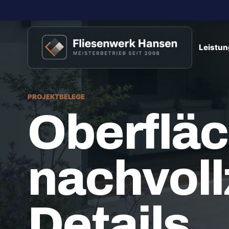
Leistu
PROJEKTBELEGE
Oberfläc
nachvoll
Details.