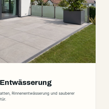
t Entwässerung
atten, Rinnenentwässerung und sauberer
tür.