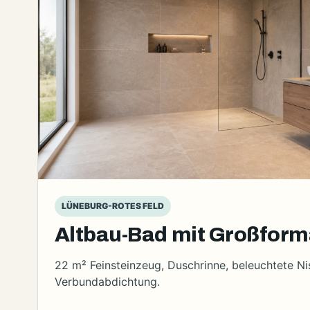
LÜNEBURG-ROTES FELD
Altbau-Bad mit Großform
22 m² Feinsteinzeug, Duschrinne, beleuchtete N
Verbundabdichtung.