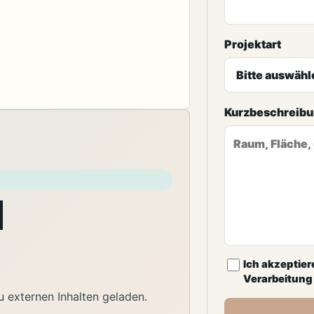
Projektart
Kurzbeschreib
d
Ich akzeptier
Verarbeitung 
 externen Inhalten geladen.