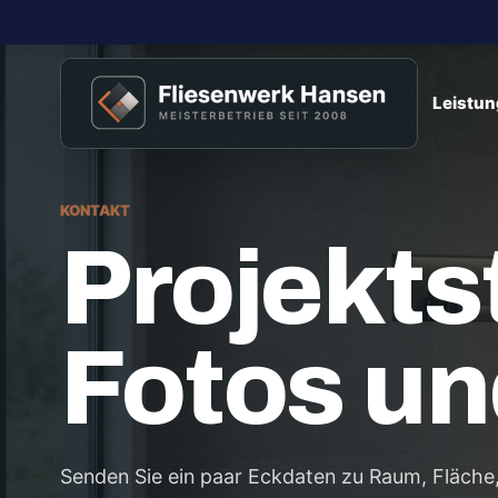
Leistu
KONTAKT
Projekts
Fotos u
Senden Sie ein paar Eckdaten zu Raum, Fläche