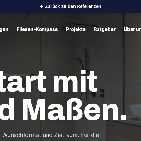
← Zurück zu den Referenzen
ngen
Fliesen-Kompass
Projekte
Ratgeber
Über u
tart mit
nd Maßen.
, Wunschformat und Zeitraum. Für die