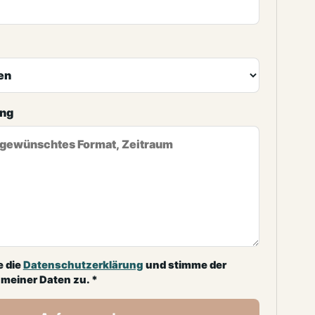
ung
e die
Datenschutzerklärung
und stimme der
meiner Daten zu. *