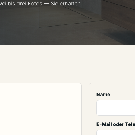
i bis drei Fotos — Sie erhalten
Name
E-Mail oder Tel