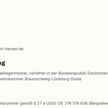
erk-hansen.de
ng
aiklegermeister, verliehen in der Bundesrepublik Deutschlan
werkskammer Braunschweig-Lüneburg-Stade.
ionsnummer gemäß § 27 a UStG: DE 274 519 836 (Beispielwe