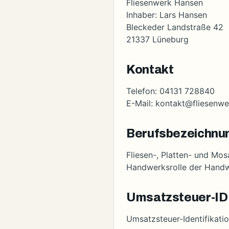
Fliesenwerk Hansen
Inhaber: Lars Hansen
Bleckeder Landstraße 42
21337 Lüneburg
Kontakt
Telefon: 04131 728840
E-Mail: kontakt@fliesenw
Berufsbezeichnu
Fliesen-, Platten- und Mos
Handwerksrolle der Hand
Umsatzsteuer-ID
Umsatzsteuer-Identifikat