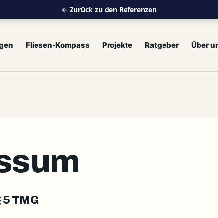
← Zurück zu den Referenzen
ngen
Fliesen-Kompass
Projekte
Ratgeber
Über u
essum
 5 TMG