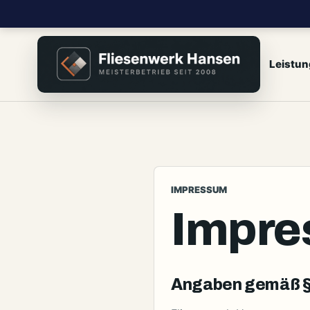
Leistu
IMPRESSUM
Impr
Angaben gemäß §